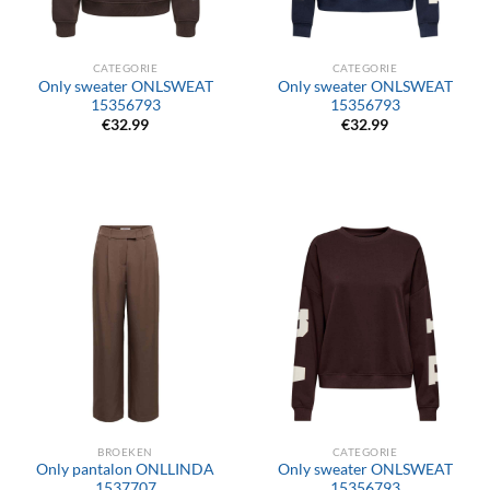
CATEGORIE
CATEGORIE
Only sweater ONLSWEAT
Only sweater ONLSWEAT
15356793
15356793
€
32.99
€
32.99
BROEKEN
CATEGORIE
Only pantalon ONLLINDA
Only sweater ONLSWEAT
1537707
15356793