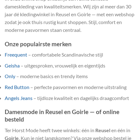
dameskleding van kwaliteitsmerken. Wij zijn al meer dan 30
jaar dé kledingwinkel in Reusel en Goirle — met een webshop
zodat je ook thuis rustig kunt shoppen. Stijl, comfort en
moderne pasvormen staan centraal.
Onze populairste merken
Freequent
– comfortabele Scandinavische stijl
Geisha
– uitgesproken, vrouwelijk en eigentijds
Only
– moderne basics en trendy items
Red Button
– perfecte pasvormen en moderne uitstraling
Angels Jeans
– tijdloze kwaliteit en dagelijks draagcomfort
Damesmode in Reusel en Goirle — of online
besteld
Ter Horst Mode heeft twee winkels: één in
Reusel
en één in
Goirle
. Kun je niet langskomen? Via onze webshop bestel je