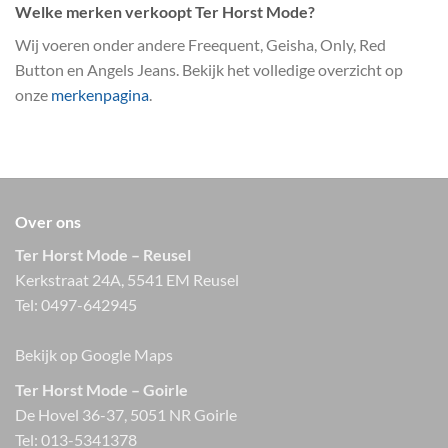
Welke merken verkoopt Ter Horst Mode?
Wij voeren onder andere Freequent, Geisha, Only, Red
Button en Angels Jeans. Bekijk het volledige overzicht op
onze
merkenpagina
.
Over ons
Ter Horst Mode – Reusel
Kerkstraat 24A, 5541 EM Reusel
Tel:
0497-642945
Bekijk op Google Maps
Ter Horst Mode – Goirle
De Hovel 36-37, 5051 NR Goirle
Tel:
013-5341378