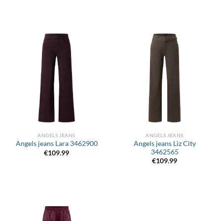
ANGELS JEANS
ANGELS JEANS
Angels jeans Liz City
Angels jeans Lara 3462900
3462565
€
109.99
€
109.99