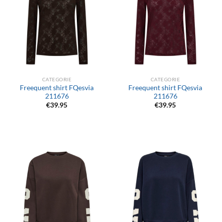
CATEGORIE
CATEGORIE
Freequent shirt FQesvia
Freequent shirt FQesvia
211676
211676
€
39.95
€
39.95