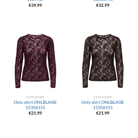
€
39.99
€
32.99
CATEGORIE
CATEGORIE
Only shirt ONLBLAISE
Only shirt ONLBLAISE
15356155
15356155
€
21.99
€
21.99