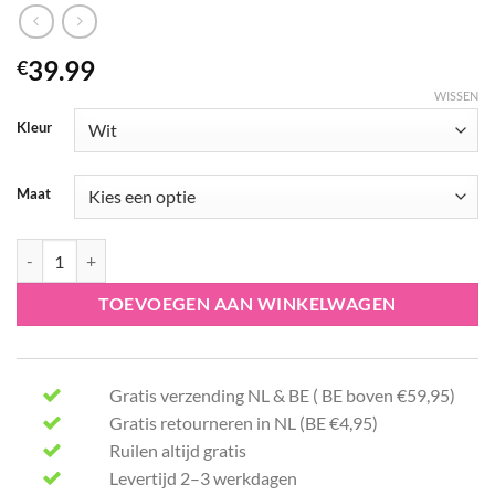
39.99
€
WISSEN
Kleur
Maat
ter Horst mode wit gilet aantal
TOEVOEGEN AAN WINKELWAGEN
Gratis verzending NL & BE ( BE boven €59,95)
Gratis retourneren in NL (BE €4,95)
Ruilen altijd gratis
Levertijd 2–3 werkdagen