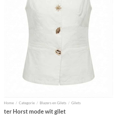
Home
/
Categorie
/
Blazers en Gilets
/
Gilets
ter Horst mode wit gilet