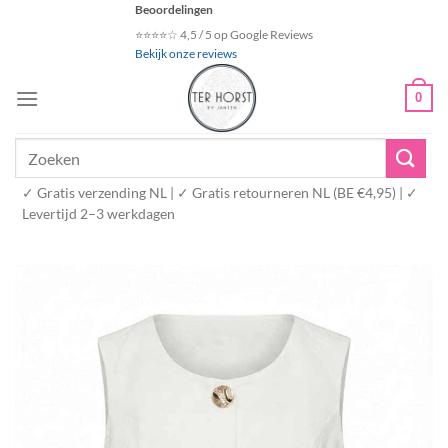
Ga
Beoordelingen
naar
⭐⭐⭐⭐☆ 4,5 / 5 op Google Reviews
Bekijk onze reviews
inhoud
0
Zoeken
naar:
✓ Gratis verzending NL | ✓ Gratis retourneren NL (BE €4,95) | ✓
Levertijd 2–3 werkdagen