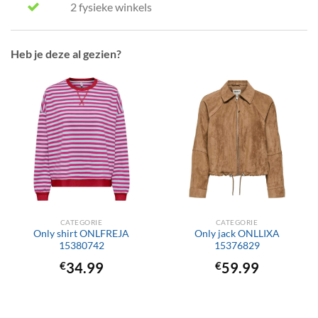
2 fysieke winkels
Heb je deze al gezien?
CATEGORIE
CATEGORIE
Only shirt ONLFREJA
Only jack ONLLIXA
15380742
15376829
€
34.99
€
59.99