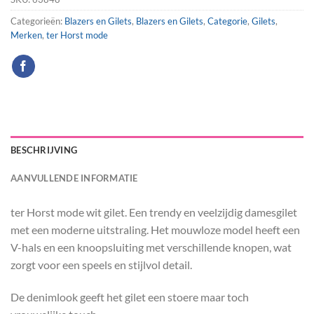
Categorieën:
Blazers en Gilets
,
Blazers en Gilets
,
Categorie
,
Gilets
,
Merken
,
ter Horst mode
BESCHRIJVING
AANVULLENDE INFORMATIE
ter Horst mode wit gilet. Een trendy en veelzijdig damesgilet
met een moderne uitstraling. Het mouwloze model heeft een
V-hals en een knoopsluiting met verschillende knopen, wat
zorgt voor een speels en stijlvol detail.
De denimlook geeft het gilet een stoere maar toch