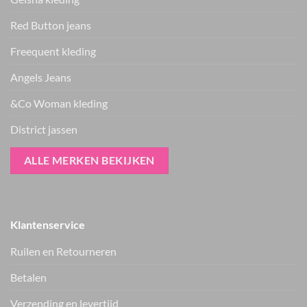
Red Button jeans
Freequent kleding
Angels Jeans
&Co Woman kleding
District jassen
ALLE MERKEN BEKIJKEN
Klantenservice
Ruilen en Retourneren
Betalen
Verzending en levertijd