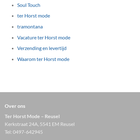
Soul Touch
ter Horst mode
tramontana
Vacature ter Horst mode
Verzending en levertijd
Waarom ter Horst mode
Over ons
Ter Horst Mode – Reusel
Kerkstraat 24A, 5541 EM Reusel
Tel:
0497-642945