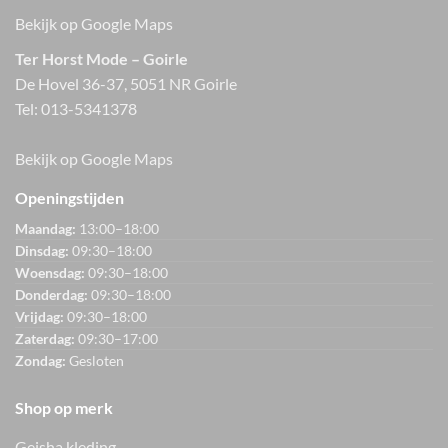
Bekijk op Google Maps
Ter Horst Mode – Goirle
De Hovel 36-37, 5051 NR Goirle
Tel:
013-5341378
Bekijk op Google Maps
Openingstijden
Maandag:
13:00–18:00
Dinsdag:
09:30–18:00
Woensdag:
09:30–18:00
Donderdag:
09:30–18:00
Vrijdag:
09:30–18:00
Zaterdag:
09:30–17:00
Zondag:
Gesloten
Shop op merk
Geisha kleding