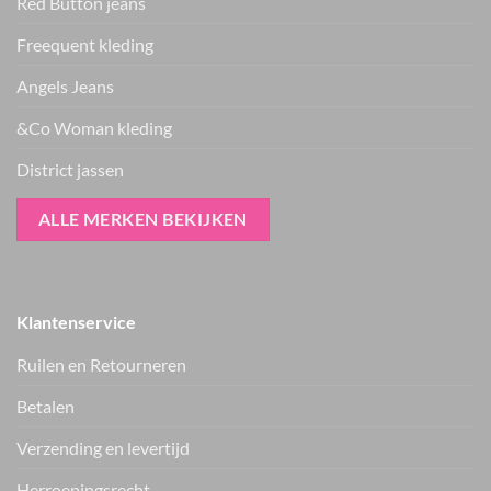
Red Button jeans
Freequent kleding
Angels Jeans
&Co Woman kleding
District jassen
ALLE MERKEN BEKIJKEN
Klantenservice
Ruilen en Retourneren
Betalen
Verzending en levertijd
Herroepingsrecht