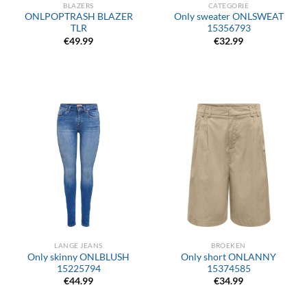
BLAZERS
CATEGORIE
ONLPOPTRASH BLAZER
Only sweater ONLSWEAT
TLR
15356793
€
49.99
€
32.99
LANGE JEANS
BROEKEN
Only skinny ONLBLUSH
Only short ONLANNY
15225794
15374585
€
44.99
€
34.99