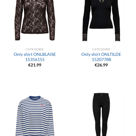
CATEGORIE
CATEGORIE
Only shirt ONLBLAISE
Only shirt ONLTILDE
15356155
15207788
€
21.99
€
26.99