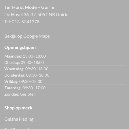
Ter Horst Mode – Goirle
De Hovel 36-37, 5051 NR Goirle
Tel:
013-5341378
Bekijk op Google Maps
Openingstijden
Maandag:
13:00–18:00
Dinsdag:
09:30–18:00
Woensdag:
09:30–18:00
Donderdag:
09:30–18:00
Vrijdag:
09:30–18:00
Zaterdag:
09:30–17:00
Zondag:
Gesloten
Shop op merk
Geisha kleding