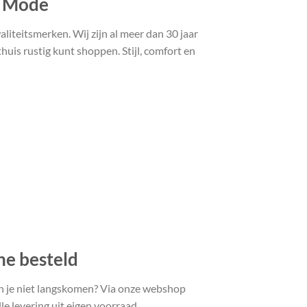
t Mode
liteitsmerken. Wij zijn al meer dan 30 jaar
uis rustig kunt shoppen. Stijl, comfort en
ne besteld
n je niet langskomen? Via onze webshop
le levering uit eigen voorraad.