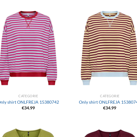
+
CATEGORIE
CATEGORIE
nly shirt ONLFREJA 15380742
Only shirt ONLFREJA 153807
€
34.99
€
34.99