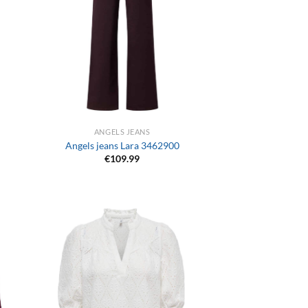
+
ANGELS JEANS
Angels jeans Lara 3462900
€
109.99